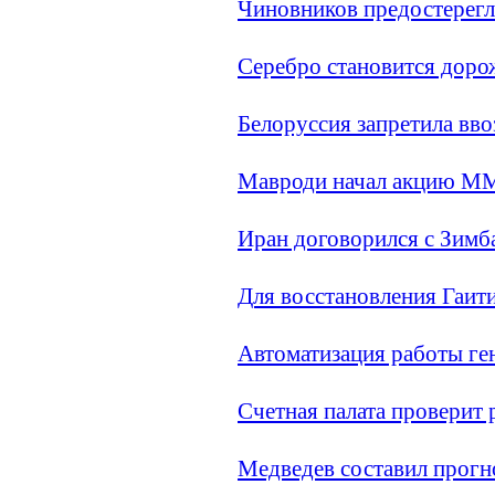
Чиновников предостерегл
Серебро становится доро
Белоруссия запретила вво
Мавроди начал акцию М
Иран договорился с Зимб
Для восстановления Гаити
Автоматизация работы ге
Счетная палата проверит
Медведев составил прогн