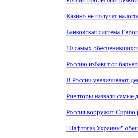
Казино не получат налого
Банковская система Евро
10 самых обесценившихс
Россию избавят от барьер
В России увеличивают д
Риелторы назвали самые 
Россия вооружит Сирию р
"Нафтогаз Украины" обеща