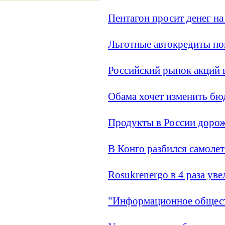
Пентагон просит денег н
Льготные автокредиты по
Российский рынок акций 
Обама хочет изменить бюд
Продукты в России дорожа
В Конго разбился самолет
Rosukrenergo в 4 раза ув
"Информационное общест