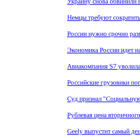
Украину снова обвинили в
Немцы требуют сократить
России нужно срочно раз
Экономика России идет н
Авиакомпания S7 уволила
Российские грузовики по
Суд признал "Социальну
Рублевая цена вторичног
Geely выпустит самый де