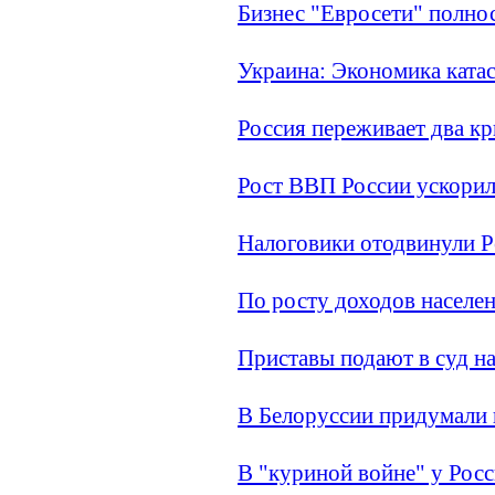
Бизнес "Евросети" полно
Украина: Экономика ката
Россия переживает два к
Рост ВВП России ускорилс
Налоговики отодвинули Р
По росту доходов населен
Приставы подают в суд н
В Белоруссии придумали 
В "куриной войне" у Рос