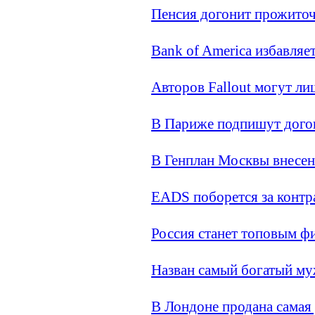
Пенсия догонит прожито
Bank of America избавляе
Авторов Fallout могут ли
В Париже подпишут дого
В Генплан Москвы внесен
EADS поборется за контр
Россия станет топовым ф
Назван самый богатый му
В Лондоне продана самая 