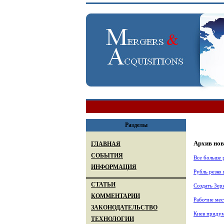
Разделы
Архив нов
ГЛАВНАЯ
СОБЫТИЯ
Все больше 
ИНФОРМАЦИЯ
Рубль резко
СТАТЬИ
Создать Зе
КОММЕНТАРИИ
Рабочие мес
ЗАКОНОДАТЕЛЬСТВО
Киев придум
ТЕХНОЛОГИИ