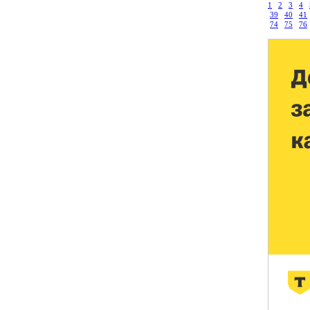
1
2
3
4
39
40
41
74
75
76