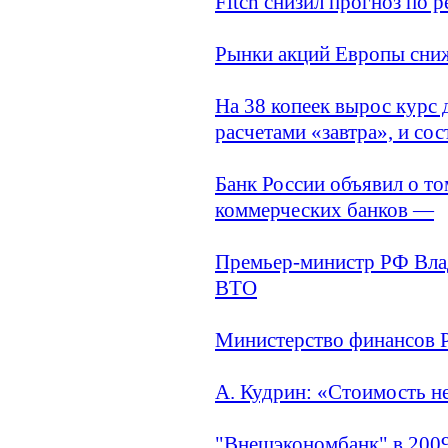
Fitch снизил прогноз по 
Рынки акций Европы сниж
На 38 копеек вырос курс
расчетами «завтра», и сос
Банк России объявил о то
коммерческих банков —
Премьер-министр РФ Влад
ВТО
Министерство финансов 
А. Кудрин: «Стоимость не
"Внешэкономбанк" в 2009 