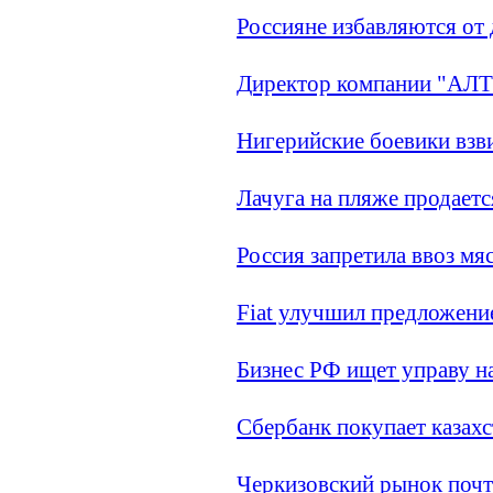
Россияне избавляются от
Директор компании "АЛТ
Нигерийские боевики взв
Лачуга на пляже продаетс
Россия запретила ввоз мяс
Fiat улучшил предложени
Бизнес РФ ищет управу 
Сбербанк покупает казах
Черкизовский рынок почт