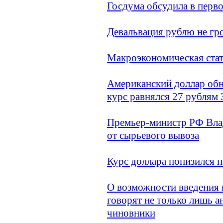
Госдума обсудила в перво
Девальвация рублю не гр
Макроэкономическая стат
Американский доллар обно
курс равнялся 27 рублям 
Премьер-министр РФ Вла
от сырьевого вывоза
Курс доллара понизился на
О возможности введения 
говорят не только лишь а
чиновники