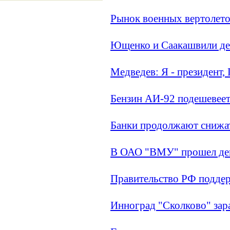
Рынок военных вертолето
Ющенко и Саакашвили де
Медведев: Я - президент,
Бензин АИ-92 подешевеет
Банки продолжают снижат
В ОАО "ВМУ" прошел ден
Правительство РФ поддер
Инноград "Сколково" зар