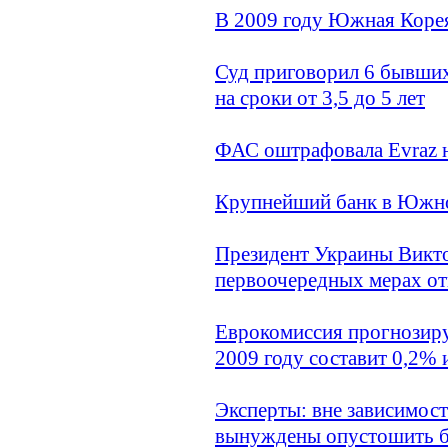
В 2009 году Южная Корея
Суд приговорил 6 бывши
на сроки от 3,5 до 5 лет
ФАС оштрафовала Evraz на
Крупнейший банк в Южно
Президент Украины Викто
первоочередных мерах от
Еврокомиссия прогнозиру
2009 году составит 0,2% 
Эксперты: вне зависимост
вынуждены опустошить 