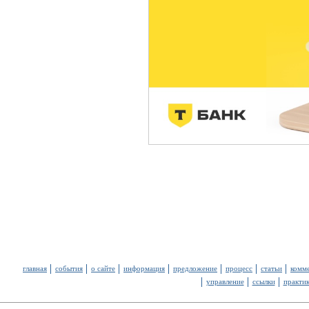
главная
события
о сайте
информация
предложение
процесс
статьи
комм
управление
ссылки
практи