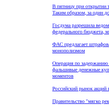
В пятницу при открытии 
Таким образом, за один д
Госдума разрешила ведом
федерального бюджета, м
ФАС предлагает штрафова
монополизмом
Операция по задержанию 
фальшивые денежные купю
моментов
Российский рынок акций 
Правительство "мягко ре