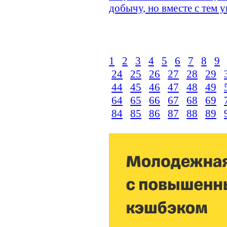
добычу, но вместе с тем
1
2
3
4
5
6
7
8
9
24
25
26
27
28
29
44
45
46
47
48
49
64
65
66
67
68
69
84
85
86
87
88
89