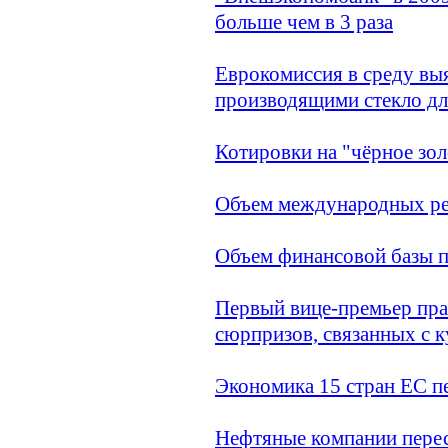
больше чем в 3 раза
Еврокомиссия в среду вы
производящими стекло д
Котировки на "чёрное зол
Объем международных ре
Объем финансовой базы 
Первый вице-премьер пра
сюрпризов, связанных с к
Экономика 15 стран ЕС п
Нефтяные компании перес