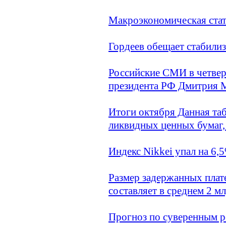
Макроэкономическая стат
Гордеев обещает стабилиз
Российские СМИ в четвер
президента РФ Дмитрия 
Итоги октября Данная та
ликвидных ценных бумаг,
Индекс Nikkei упал на 6,
Размер задержанных плат
составляет в среднем 2 м
Прогноз по суверенным р