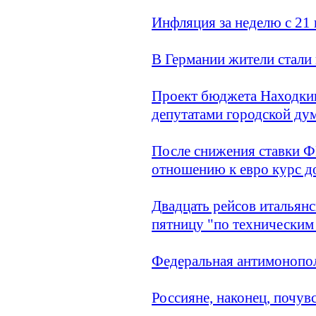
Инфляция за неделю с 21 
В Германии жители стали 
Проект бюджета Находкин
депутатами городской ду
После снижения ставки Ф
отношению к евро курс до
Двадцать рейсов итальянс
пятницу "по технически
Федеральная антимонопол
Россияне, наконец, почув