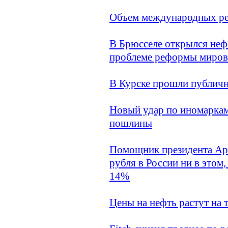
Объем международных резе
В Брюсселе открылся не
проблеме реформы миров
В Курске прошли публичн
Новый удар по иномаркам
пошлины
Помощник президента Арк
рубля в России ни в этом
14%
Цены на нефть растут на 