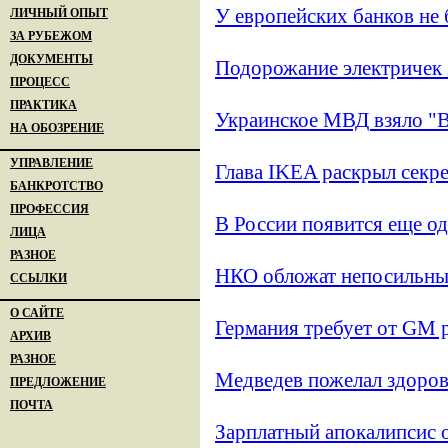
У европейских банков не 
ЛИЧНЫЙ ОПЫТ
ЗА РУБЕЖОМ
ДОКУМЕНТЫ
Подорожание электричек
ПРОЦЕСС
ПРАКТИКА
Украинское МВД взяло "В
НА ОБОЗРЕНИЕ
УПРАВЛЕНИЕ
Глава IKEA раскрыл секре
БАНКРОТСТВО
ПРОФЕССИЯ
В России появится еще од
ЛИЦА
РАЗНОЕ
НКО обложат непосильны
ССЫЛКИ
О САЙТЕ
Германия требует от GM 
АРХИВ
РАЗНОЕ
Медведев пожелал здоров
ПРЕДЛОЖЕНИЕ
ПОЧТА
Зарплатный апокалипсис 