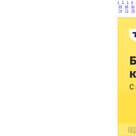
1
2
3
4
39
40
41
74
75
76