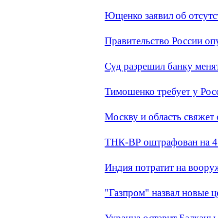
Ющенко заявил об отсутст
Правительство России оп
Суд разрешил банку меня
Тимошенко требует у Рос
Москву и область свяжет
ТНК-ВР оштрафован на 4
Индия потратит на вооруж
"Газпром" назвал новые ц
Украина оставит Балканы 