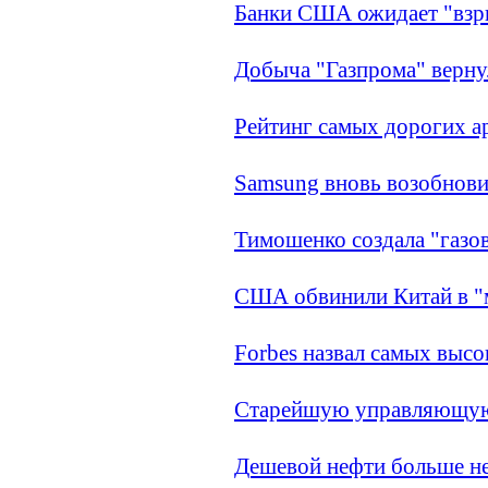
Банки США ожидает "взр
Добыча "Газпрома" верну
Рейтинг самых дорогих 
Samsung вновь возобнови
Тимошенко создала "газо
США обвинили Китай в "
Forbes назвал самых вы
Старейшую управляющую
Дешевой нефти больше не