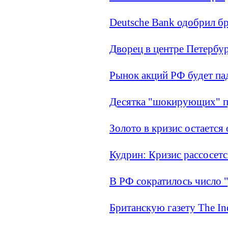
Deutsche Bank одобрил б
Дворец в центре Петербур
Рынок акций РФ будет пад
Десятка "шокирующих" пр
Золото в кризис остается
Кудрин: Кризис рассосетс
В РФ сократилось число 
Британскую газету The In