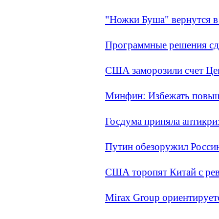
"Ножки Буша" вернутся 
Программные решения сд
США заморозили счет Це
Минфин: Избежать повыше
Госдума приняла антикри
Путин обезоружил Росси
США торопят Китай с ре
Mirax Group ориентирует