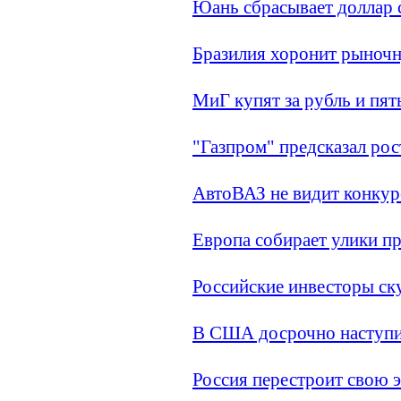
Юань сбрасывает доллар 
Бразилия хоронит рыноч
МиГ купят за рубль и пят
"Газпром" предсказал рос
АвтоВАЗ не видит конкур
Европа собирает улики п
Российские инвесторы ск
В США досрочно наступи
Россия перестроит свою 