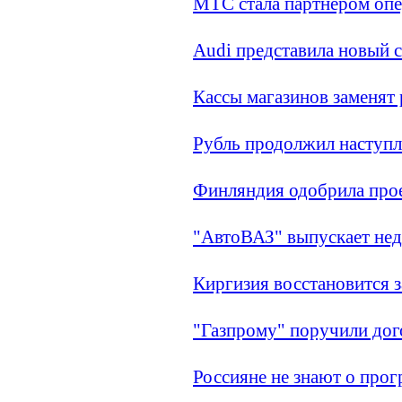
МТС стала партнером опе
Audi представила новый 
Кассы магазинов заменят
Рубль продолжил наступл
Финляндия одобрила прое
"АвтоВАЗ" выпускает не
Киргизия восстановится з
"Газпрому" поручили дог
Россияне не знают о про