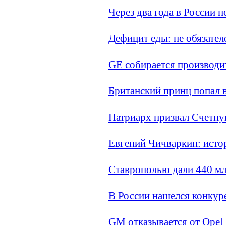
Через два года в России 
Дефицит еды: не обязател
GE собирается производи
Британский принц попал 
Патриарх призвал Счетну
Евгений Чичваркин: исто
Ставрополью дали 440 мл
В России нашелся конкур
GM отказывается от Opel