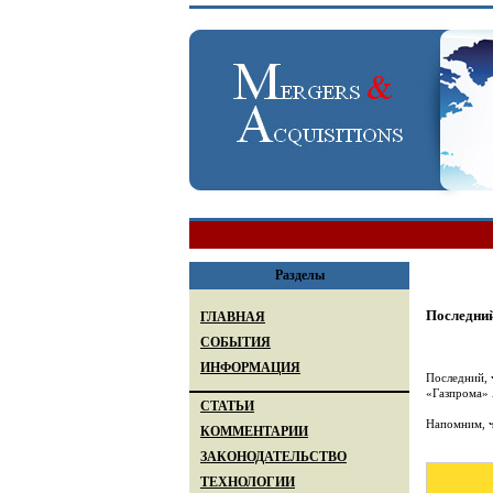
Разделы
Последний
ГЛАВНАЯ
СОБЫТИЯ
ИНФОРМАЦИЯ
Последний, 
«Газпрома» 
СТАТЬИ
Напомним, ч
КОММЕНТАРИИ
ЗАКОНОДАТЕЛЬСТВО
ТЕХНОЛОГИИ