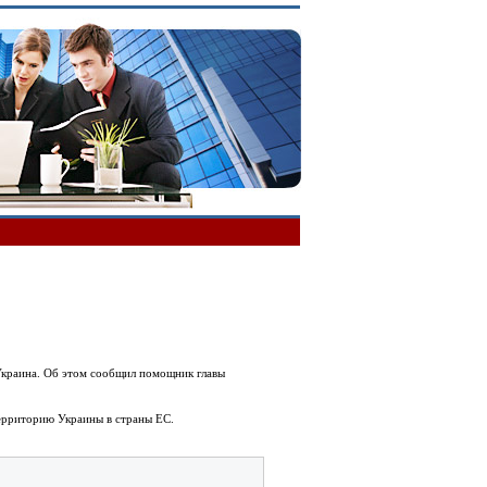
 Украина. Об этом сообщил помощник главы
территорию Украины в страны ЕС.