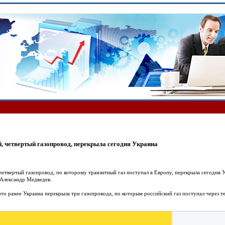
, четвертый газопровод, перекрыла сегодня Украина
четвертый газопровод, по которому транзитный газ поступал в Европу, перекрыла сегодня
Александр Медведев.
то ранее Украина перекрыла три газопровода, по которым российский газ поступал через 