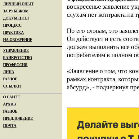
ЛИЧНЫЙ ОПЫТ
воскресенье заявление ук
ЗА РУБЕЖОМ
слухам нет контракта на 
ДОКУМЕНТЫ
ПРОЦЕСС
По его словам, это заявле
ПРАКТИКА
Он действует и есть соо
НА ОБОЗРЕНИЕ
должен выполнить все обя
УПРАВЛЕНИЕ
потребителям в полном об
БАНКРОТСТВО
ПРОФЕССИЯ
«Заявление о том, что кон
ЛИЦА
рамках контракта, которы
РАЗНОЕ
абсурд», - подчеркнул пр
ССЫЛКИ
О САЙТЕ
АРХИВ
РАЗНОЕ
ПРЕДЛОЖЕНИЕ
ПОЧТА