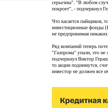
серьезны". "В любом случ
покроет", - подчеркнул Г
Что касается пайщиков, то
инвестиционные фонды (П
не предпринимая никаких д
Ряд компаний теперь поте
"Газпрома" упали, это не 
подчеркнул Виктор Геращ
то акции поднимутся, счит
инвестор не должен все 