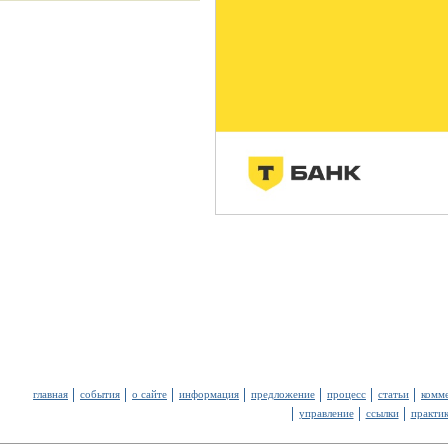
главная
события
о сайте
информация
предложение
процесс
статьи
комм
управление
ссылки
практи