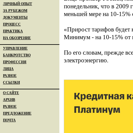
ЛИЧНЫЙ ОПЫТ
понедельник, что в 2009
ЗА РУБЕЖОМ
меньшей мере на 10-15% 
ДОКУМЕНТЫ
ПРОЦЕСС
«Прирост тарифов будет 
ПРАКТИКА
Минимум - на 10-15% от п
НА ОБОЗРЕНИЕ
УПРАВЛЕНИЕ
По его словам, прежде вс
БАНКРОТСТВО
электроэнергию.
ПРОФЕССИЯ
ЛИЦА
РАЗНОЕ
ССЫЛКИ
О САЙТЕ
АРХИВ
РАЗНОЕ
ПРЕДЛОЖЕНИЕ
ПОЧТА