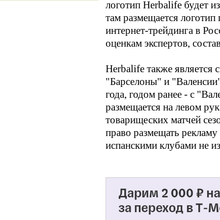
логотип Herbalife будет 
там размещается логотип 
интернет-трейдинга в Рос
оценкам экспертов, соста
Herbalife также является
"Барселоны" и "Валенсии"
года, годом ранее - с "Ва
размещается на левом ру
товарищеских матчей сез
право размещать рекламу
испанскими клубами не из