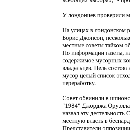
У лондонцев проверили 
На улицах в лондонском 
Борис Джонсон, нескольк
местные советы тайком об
По информации газеты, н
содержимое мусорных кон
владельцев. Цель состоял
мусор целый список отход
переработку.
Совет обвинили в шпионст
"1984" Джорджа Оруэлла. 
назвал эту деятельность 
местную власть в беспар
Представители оппозиции