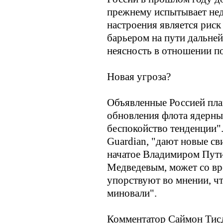
прежнему испытывает недо
настроения является риск
барьером на пути дальне
неясность в отношении по
Новая угроза?
Объявленные Россией пла
обновления флота ядерн
беспокойство тенденции".
Guardian, "дают новые св
начатое Владимиром Пут
Медведевым, может со вр
упорствуют во мнении, ч
миновали".
Комментатор Саймон Тисд