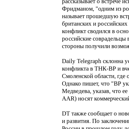
рассказывает о встрече 
Фридманом, "одним из ро
называет прошедшую встр
британских и российских 
конфликт сводился в осн
российские соврадельцы в
стороны получили возмож
Daily Telegraph склонна 
конфликта в ТНК-ВР и вч
Смоленской области, где 
Однако пишет, что "ВР у
Медведева, указав, что е
AAR) носят коммерческий,
DT также сообщает о нов
и развития. По заключен
России в прошлом году д