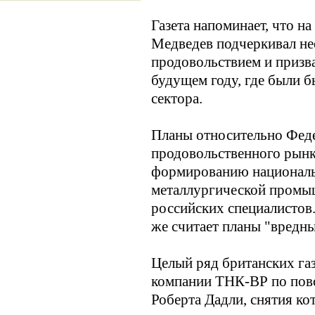
Газета напоминает, что н
Медведев подчеркивал не
продовольствием и призв
будущем году, где были 
сектора.
Планы относительно Феде
продовольственного рынк
формированию национальн
металлургической промыш
российских специалистов.
же считает планы "вредны
Целый ряд британских га
компании ТНК-ВР по пово
Роберта Дадли, снятия ко