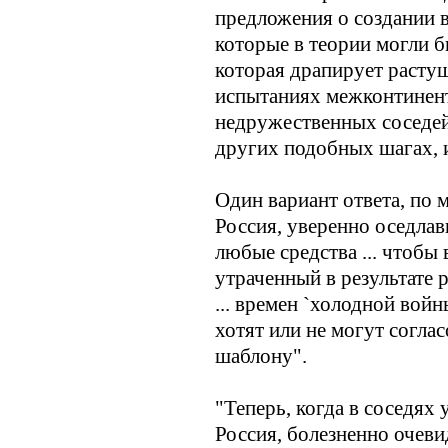
предложения о создании 
которые в теории могли 
которая драпирует расту
испытаниях межконтинент
недружественных соседей
других подобных шагах, и
Один вариант ответа, по 
Россия, уверенно оседла
любые средства ... чтобы 
утраченный в результате 
... времен `холодной вой
хотят или не могут согла
шаблону".
"Теперь, когда в соседях 
Россия, болезненно очеви