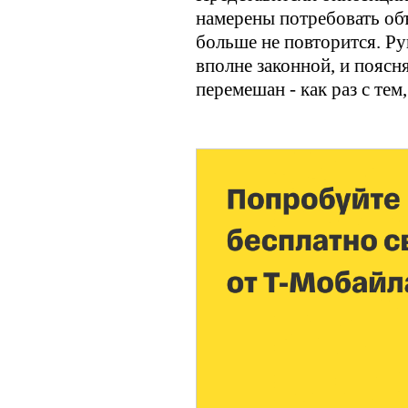
намерены потребовать объ
больше не повторится. Ру
вполне законной, и поясн
перемешан - как раз с те