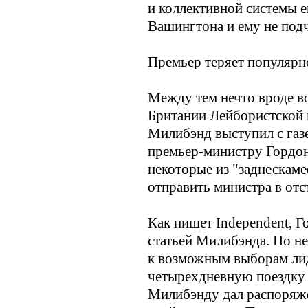
и коллективной системы е
Вашингтона и ему не подч
Премьер теряет популярн
Между тем нечто вроде в
Британии Лейбористской 
Милибэнд выступил с газе
премьер-министру Гордон
некоторые из "заднескам
отправить министра в отс
Как пишет Independent, Г
статьей Милибэнда. По не
к возможным выборам лид
четырехдневную поездку 
Милибэнду дал распоряже