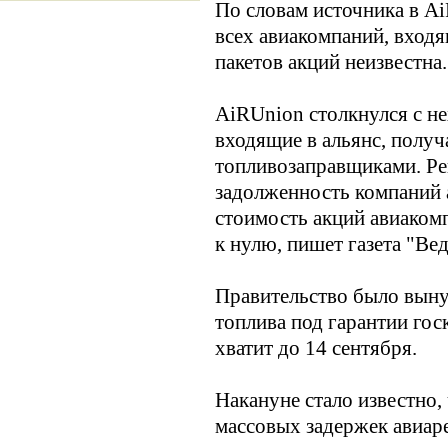
По словам источника в A
всех авиакомпаний, входя
пакетов акций неизвестна.
AiRUnion столкнулся с не
входящие в альянс, получ
топливозаправщиками. Ре
задолженность компаний 
стоимость акций авиаком
к нулю, пишет газета "Ве
Правительство было выну
топлива под гарантии го
хватит до 14 сентября.
Накануне стало известно,
массовых задержек авиар