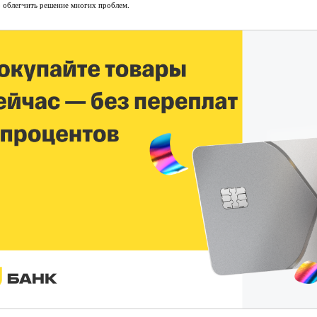
 облегчить решение многих проблем.