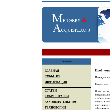
Разделы
Проблема 
ГЛАВНАЯ
СОБЫТИЯ
Немецкая пр
ИНФОРМАЦИЯ
Результаты 
СТАТЬИ
В частности
предсказал 
КОММЕНТАРИИ
стабилизаци
нового инст
ЗАКОНОДАТЕЛЬСТВО
противном с
ТЕХНОЛОГИИ
обязанность