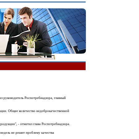
ил руководитель Роспотребнадзора, главный
кции. Общее количество недоброкачественной
родукции", - отметил глава Роспотребнадзора.
х недель не решит проблему качества