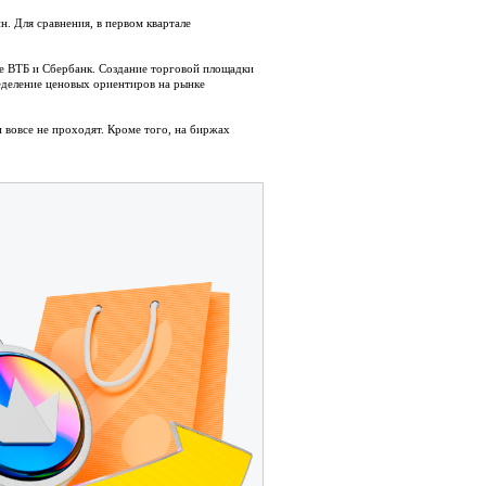
. Для сравнения, в первом квартале
же ВТБ и Сбербанк. Создание торговой площадки
еделение ценовых ориентиров на рынке
 вовсе не проходят. Кроме того, на биржах