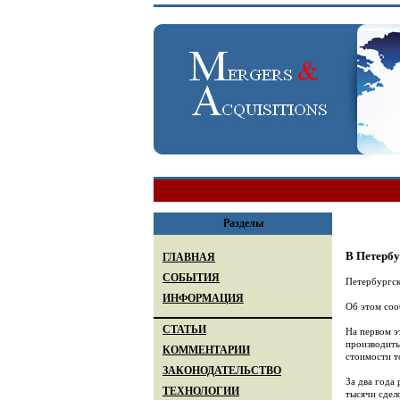
Разделы
В Петербу
ГЛАВНАЯ
СОБЫТИЯ
Петербургск
ИНФОРМАЦИЯ
Об этом соо
СТАТЬИ
На первом э
производить
КОММЕНТАРИИ
стоимости т
ЗАКОНОДАТЕЛЬСТВО
За два года
ТЕХНОЛОГИИ
тысячи сдел