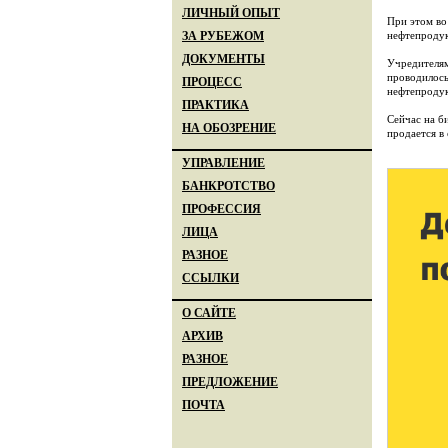
ЛИЧНЫЙ ОПЫТ
При этом во
нефтепродук
ЗА РУБЕЖОМ
ДОКУМЕНТЫ
Учредителям
проводилось
ПРОЦЕСС
нефтепродук
ПРАКТИКА
Сейчас на б
НА ОБОЗРЕНИЕ
продается в
УПРАВЛЕНИЕ
БАНКРОТСТВО
ПРОФЕССИЯ
ЛИЦА
РАЗНОЕ
ССЫЛКИ
О САЙТЕ
АРХИВ
РАЗНОЕ
ПРЕДЛОЖЕНИЕ
ПОЧТА