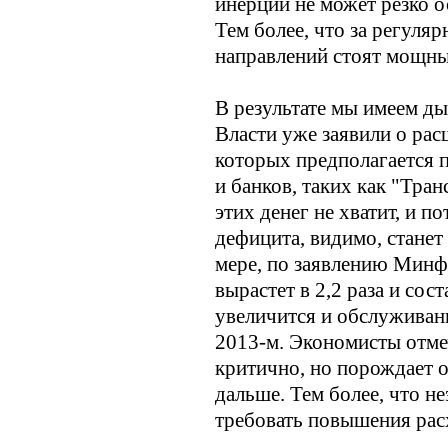
инерции не может резко о
Тем более, что за регул
направлений стоят мощны
В результате мы имеем ды
Власти уже заявили о рас
которых предполагается 
и банков, таких как "Тра
этих денег не хватит, и 
дефицита, видимо, станет
мере, по заявлению Минф
вырастет в 2,2 раза и сос
увеличится и обслуживание
2013-м. Экономисты отмеч
критично, но порождает 
дальше. Тем более, что 
требовать повышения рас