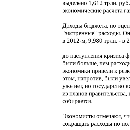
выделено 1,612 трлн. руб.,
экономические расчета га
Доходы бюджета, по оценк
"экстренные" расходы. Они
в 2012-м, 9,980 трлн. - в 
до наступления кризиса 
были больше, чем расходы
экономики привели к рез
этом, напротив, были уве
уже нет, но государство в
из планов правительства,
собирается.
Экономисты отмечают, чт
сокращать расходы по по