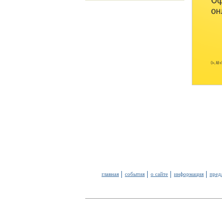
главная
события
о сайте
информация
пред