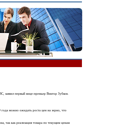
BC, заявил первый вице-премьер Виктор Зубков.
 года можно ожидать роста цен на зерно, что
на, так как реализация товара по текущим ценам