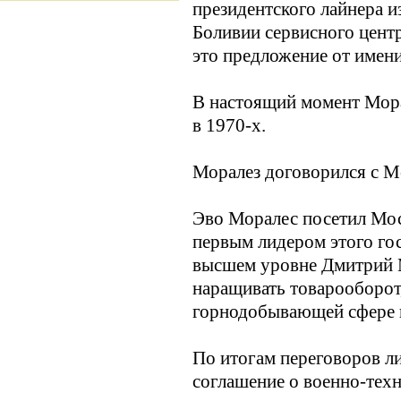
президентского лайнера и
Боливии сервисного центр
это предложение от имен
В настоящий момент Мора
в 1970-х.
Моралез договорился с 
Эво Моралес посетил Моск
первым лидером этого гос
высшем уровне Дмитрий М
наращивать товарооборот,
горнодобывающей сфере и
По итогам переговоров л
соглашение о военно-техн