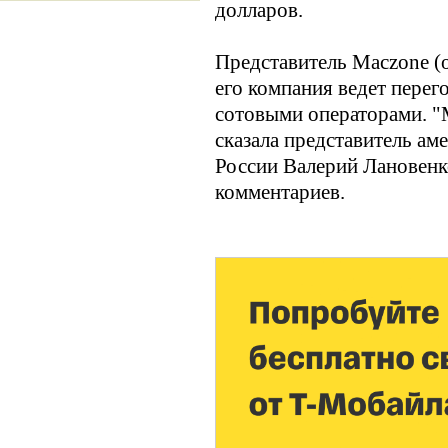
долларов.
Представитель Maczone (о
его компания ведет перег
сотовыми операторами. "
сказала представитель ам
России Валерий Лановенк
комментариев.