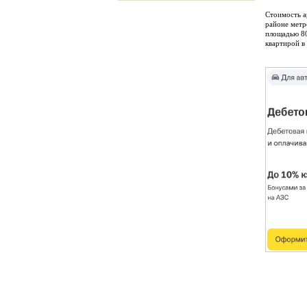
Стоимость а
районе метр
площадью 80
квартирой в