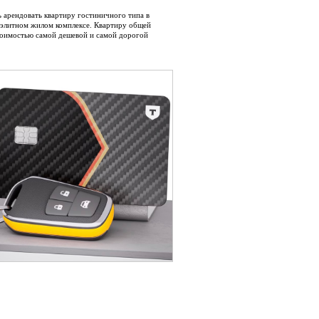
ь арендовать квартиру гостиничного типа в
в элитном жилом комплексе. Квартиру общей
стоимостью самой дешевой и самой дорогой