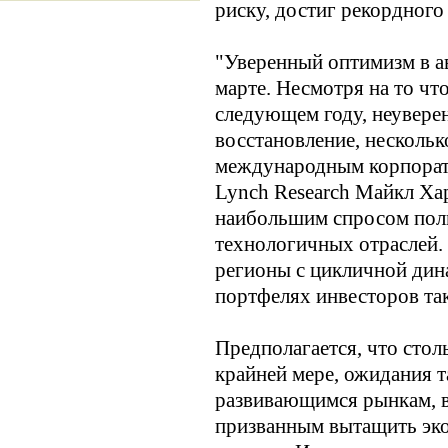
риску, достиг рекордного 
"Уверенный оптимизм в ав
марте. Несмотря на то чт
следующем году, неуверен
восстановление, нескольк
международным корпоратив
Lynch Research Майкл Хар
наибольшим спросом поль
технологичных отраслей.
регионы с цикличной дина
портфелях инвесторов так
Предполагается, что стол
крайней мере, ожидания 
развивающимся рынкам, в
призванным вытащить эко