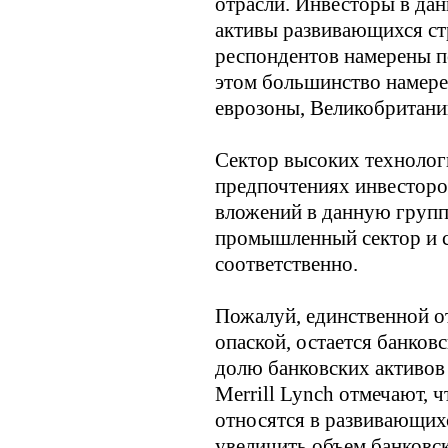
отрасли. Инвесторы в да
активы развивающихся ст
респондентов намерены 
этом большинство намере
еврозоны, Великобритани
Сектор высоких технолог
предпочтениях инвестор
вложений в данную групп
промышленный сектор и с
соответственно.
Пожалуй, единственной о
опаской, остается банков
долю банковских активов
Merrill Lynch отмечают, ч
относятся в развивающих
увеличить объем банковс