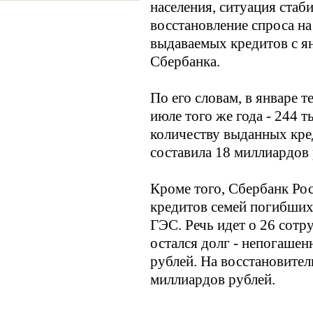
населения, ситуация стаб
восстановление спроса н
выдаваемых кредитов с ян
Сбербанка.
По его словам, в январе 
июле того же года - 244 
количеству выданных кред
составила 18 миллиардов 
Кроме того, Сбербанк Ро
кредитов семей погибших
ГЭС. Речь идет о 26 сотр
остался долг - непогаше
рублей. На восстановите
миллиардов рублей.