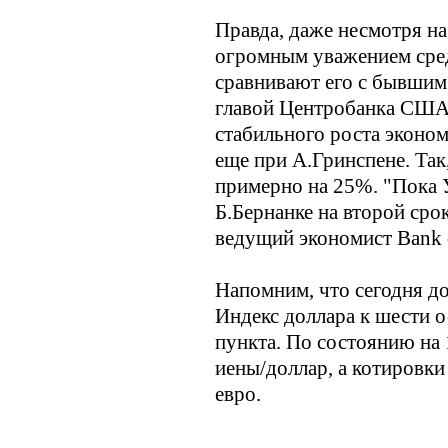
Правда, даже несмотря н
огромным уважением сре
сравнивают его с бывшим
главой Центробанка США,
стабильного роста эконом
еще при А.Гринспене. Так
примерно на 25%. "Пока У
Б.Бернанке на второй сро
ведущий экономист Bank 
Напомним, что сегодня до
Индекс доллара к шести 
пункта. По состоянию на 
иены/доллар, а котировки
евро.