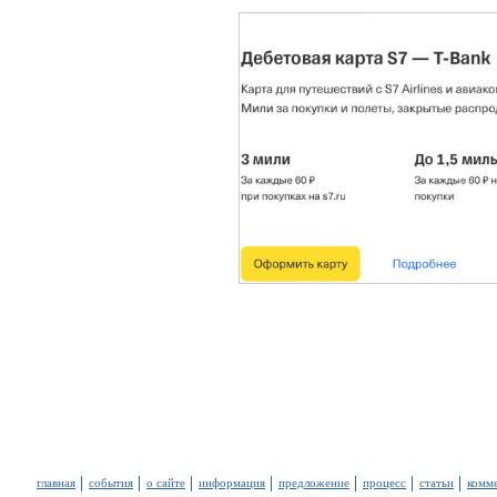
главная
события
о сайте
информация
предложение
процесс
статьи
комм