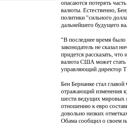
опасаются потерять часть
валюты. Естественно, Бен
политики "сильного долла
дальнейшего будущего 
"В последнее время было 
законодатель не сказал н
придется рассказать, что
валюта США может стать 
управляющий директор T
Бен Бернанке стал главой 
отражающий изменения ку
шести ведущих мировых в
отношению к евро состави
довольно низких отметках
Обама сообщил о своем н