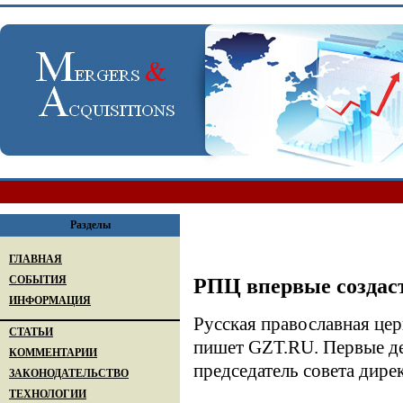
Разделы
ГЛАВНАЯ
СОБЫТИЯ
РПЦ впервые создас
ИНФОРМАЦИЯ
Русская православная цер
СТАТЬИ
пишет GZT.RU. Первые ден
КОММЕНТАРИИ
председатель совета дир
ЗАКОНОДАТЕЛЬСТВО
ТЕХНОЛОГИИ