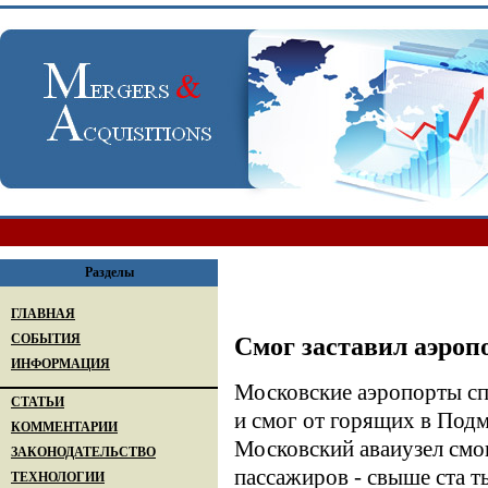
Разделы
ГЛАВНАЯ
СОБЫТИЯ
Смог заставил аэроп
ИНФОРМАЦИЯ
Московские аэропорты сп
СТАТЬИ
и смог от горящих в Под
КОММЕНТАРИИ
Московский аваиузел смог
ЗАКОНОДАТЕЛЬСТВО
пассажиров - свыше ста т
ТЕХНОЛОГИИ