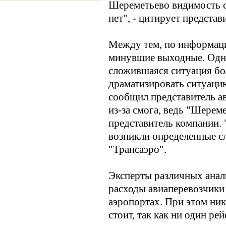
Шереметьево видимость со
нет", - цитирует предста
Между тем, по информаци
минувшие выходные. Одна
сложившаяся ситуация бо
драматизировать ситуаци
сообщил представитель а
из-за смога, ведь "Шерем
представитель компании. 
возникли определенные сл
"Трансаэро".
Эксперты различных анал
расходы авиаперевозчики
аэропортах. При этом ни
стоит, так как ни один ре