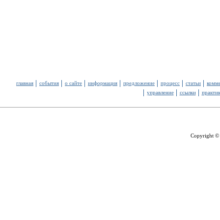
главная
события
о сайте
информация
предложение
процесс
статьи
комм
управление
ссылки
практи
Copyright ©